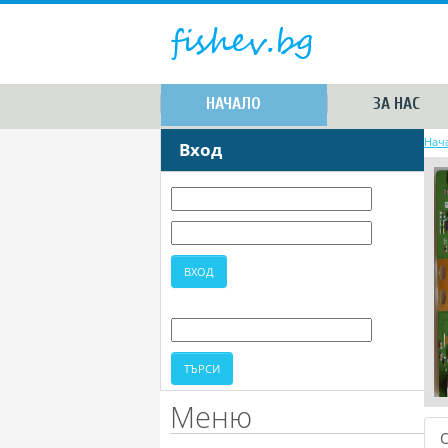
НАЧАЛО
ЗА НАС
Нач
Вход
Меню