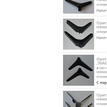
ST/HISE
Налич
Ориг
HISENSE
ST/HISE
Налич
Ориг
,50A
#15911
HISENSE
ST/HISE
С по
Ориг
HISENSE
ST/HISE