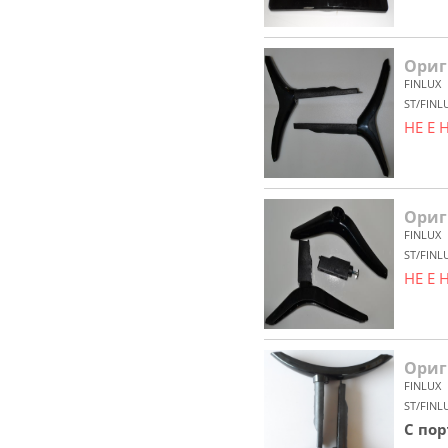
Ориг
FINLUX
ST/FINL
НЕ Е
Ориг
FINLUX
ST/FINL
НЕ Е
Ориг
FINLUX
ST/FINL
С по