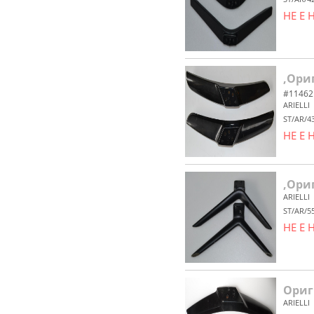
НЕ Е
,Ори
#11462
ARIELLI
ST/AR/4
НЕ Е
,Ори
ARIELLI
ST/AR/
НЕ Е
Ориг
ARIELLI