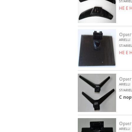
ST/ARIE
НЕ Е
Ориг
ARIELLI
ST/ARIEL
НЕ Е
Ориги
ARIELLI
ST/ARIE
С по
Ориг
ARIELLI