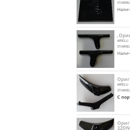
ST/ARIE
Налич
,Ориг
ARIELLI
ST/ARIE
Налич
Ориг
ARIELLI
ST/ARIE
С по
Ориг
32DN