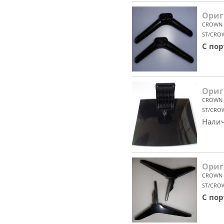
Ориг
CROWN
ST/CRO
С по
Ориг
CROWN
ST/CRO
Налич
Ориг
CROWN
ST/CRO
С по