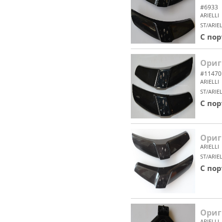
#6933
ARIELLI
ST/ARIE
С по
Ориг
#11470
ARIELLI
ST/ARIE
С по
Ориг
ARIELLI
ST/ARIE
С по
Ориг
ARIELLI