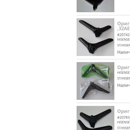
Ориг
,32AE
#20742
HISENSE
ST/HISE
Налич
Ориг
HISENSE
ST/HISE
Налич
Ориг
#20783
HISENSE
ST/HISE