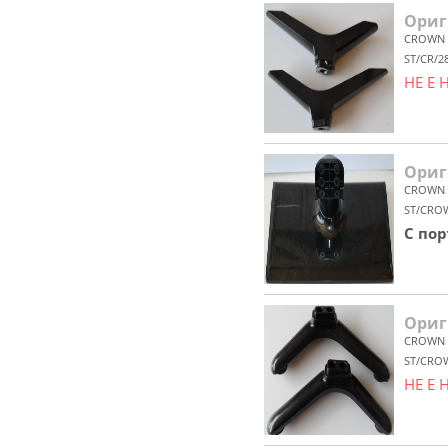
Ориг
CROWN
ST/CR/2
НЕ Е
Ориг
CROWN
ST/CRO
С по
Ориг
CROWN
ST/CRO
НЕ Е