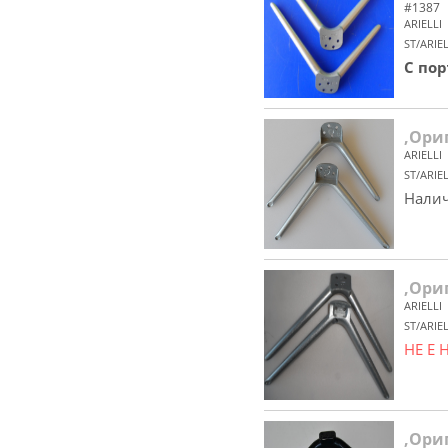
#1387
ARIELLI
ST/ARIE
С по
,Ориг
ARIELLI
ST/ARIE
Налич
,Ориг
ARIELLI
ST/ARIE
НЕ Е
,Ори