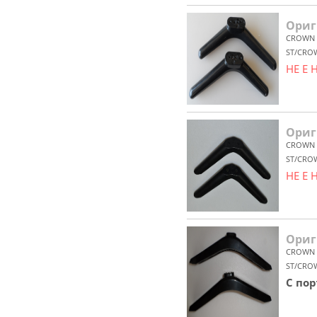
Ориг
CROWN
ST/CRO
НЕ Е
Ориг
CROWN
ST/CRO
НЕ Е
Ориг
CROWN
ST/CROW
С по