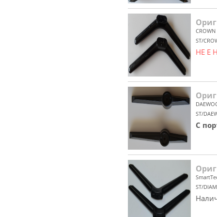
Ориг
CROWN
ST/CRO
НЕ Е
Ориг
DAEWO
ST/DAE
С по
Ориг
SmartTe
ST/DIAM
Налич