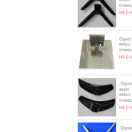
ST/ARIE
НЕ Е
Ориг
ARIELLI
ST/ARIEL
НЕ Е
,Ори
#8291
ARIELLI
ST/ARIE
НЕ Е
,Ори