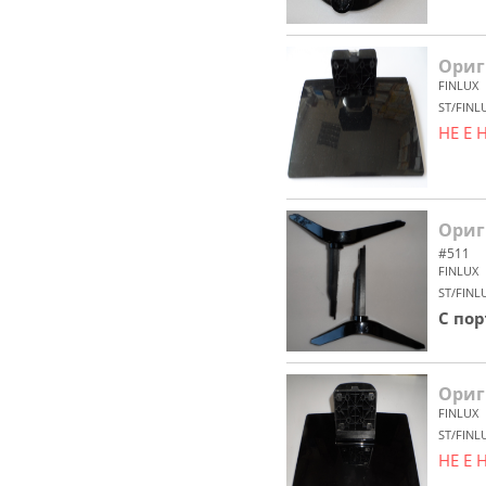
Ориг
FINLUX
ST/FINL
НЕ Е
Ориг
#511
FINLUX
ST/FINL
С по
Ориги
FINLUX
ST/FINL
НЕ Е