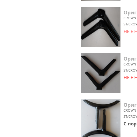
Ориг
CROWN
ST/CRO
НЕ Е
Ориг
CROWN
ST/CRO
НЕ Е
Ориг
CROWN
ST/CRO
С по