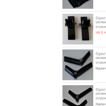
Ориг
GRUNDI
ST/GRU
НЕ Е
Ориг
GRUNDI
ST/GRU
Налич
Ориг
GRUNDI
ST/GRUN
Налич