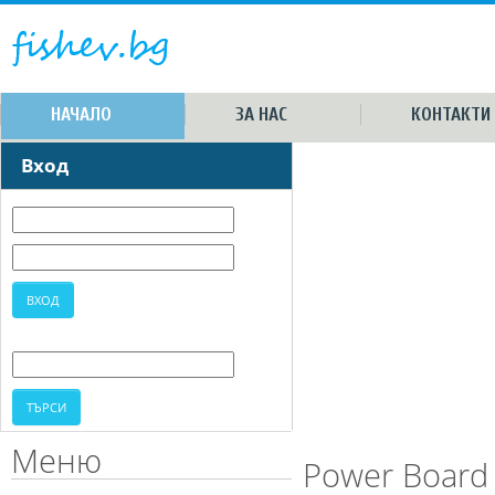
НАЧАЛО
ЗА НАС
КОНТАКТИ
Вход
Меню
Power Board