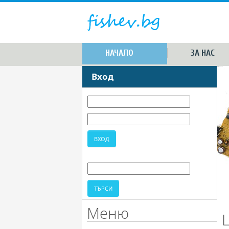
НАЧАЛО
ЗА НАС
Вход
Меню
L