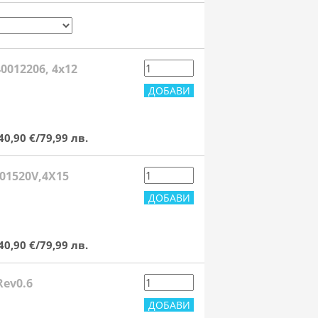
0012206, 4x12
40,90 €/79,99 лв.
201520V,4X15
40,90 €/79,99 лв.
Rev0.6