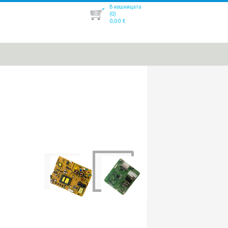
В кошницата
(0)
0,00
€