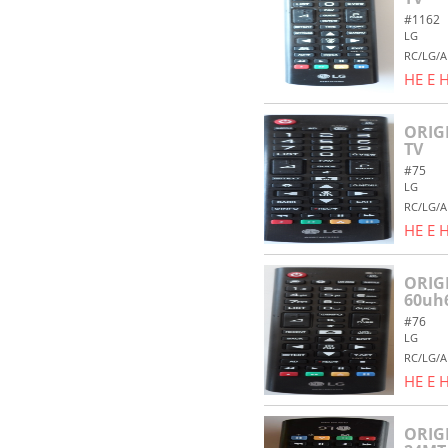
#1162
LG
RC/LG/A
НЕ Е
ORIG
TV
#75
LG
RC/LG/A
НЕ Е
ORIG
60uh
#76
LG
RC/LG/A
НЕ Е
ORIG