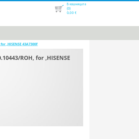
В кошницата
(0)
0,00
€
for ,HISENSE 43A7300F
10443/ROH, for ,HISENSE