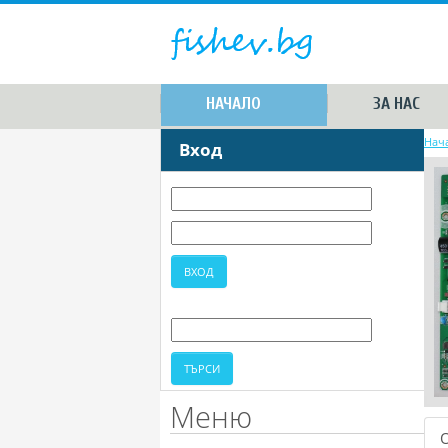
НАЧАЛО
ЗА НАС
Нач
Вход
Меню