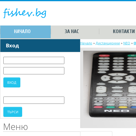
НАЧАЛО
ЗА НАС
КОНТАКТИ
Начало
»
Дистанционни
»
NEO
»
O
Вход
Меню